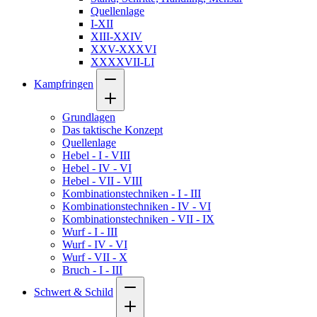
Quellenlage
I-XII
XIII-XXIV
XXV-XXXVI
XXXXVII-LI
Kampfringen
Grundlagen
Das taktische Konzept
Quellenlage
Hebel - I - VIII
Hebel - IV - VI
Hebel - VII - VIII
Kombinationstechniken - I - III
Kombinationstechniken - IV - VI
Kombinationstechniken - VII - IX
Wurf - I - III
Wurf - IV - VI
Wurf - VII - X
Bruch - I - III
Schwert & Schild