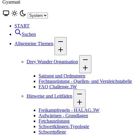
Gyarmati
START
Suchen
Allgemeine Themen
Drey Wunder Organisation
Satzung und Ordnungen
Fechtausrüstung - Quellen- und Vergleichstabelle
FAQ Challenge.3W
Hinweise und Leitfäden
Freikampfregeln - HALAG.3W
Aufwärmen - Grundlagen
Fetchausrüstung
Schwertklingen-Typologie
Schwertpflege