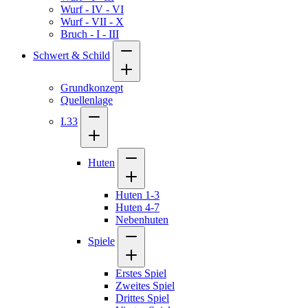
Wurf - IV - VI
Wurf - VII - X
Bruch - I - III
Schwert & Schild
Grundkonzept
Quellenlage
I.33
Huten
Huten 1-3
Huten 4-7
Nebenhuten
Spiele
Erstes Spiel
Zweites Spiel
Drittes Spiel