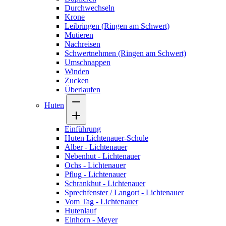
Durchwechseln
Krone
Leibringen (Ringen am Schwert)
Mutieren
Nachreisen
Schwertnehmen (Ringen am Schwert)
Umschnappen
Winden
Zucken
Überlaufen
Huten
Einführung
Huten Lichtenauer-Schule
Alber - Lichtenauer
Nebenhut - Lichtenauer
Ochs - Lichtenauer
Pflug - Lichtenauer
Schrankhut - Lichtenauer
Sprechfenster / Langort - Lichtenauer
Vom Tag - Lichtenauer
Hutenlauf
Einhorn - Meyer