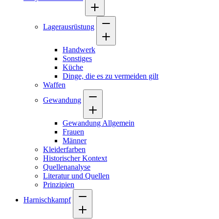
Lagerausrüstung
Handwerk
Sonstiges
Küche
Dinge, die es zu vermeiden gilt
Waffen
Gewandung
Gewandung Allgemein
Frauen
Männer
Kleiderfarben
Historischer Kontext
Quellenanalyse
Literatur und Quellen
Prinzipien
Harnischkampf