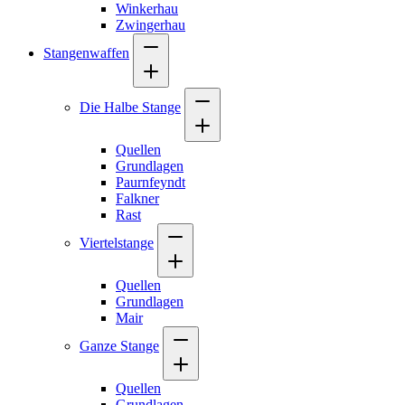
Winkerhau
Zwingerhau
Stangenwaffen
Die Halbe Stange
Quellen
Grundlagen
Paurnfeyndt
Falkner
Rast
Viertelstange
Quellen
Grundlagen
Mair
Ganze Stange
Quellen
Grundlagen