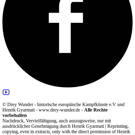
© Drey Wunder - historische europäische Kampfkünste e.V und
Henrik Gyarmati - www.drey-wunder.de -
Alle Rechte
vorbehalten
Nachdruck, Vervielfältigung, auch auszugsweise, nur mit
ausdrücklicher Genehmigung durch Henrik Gyarmati | Reprinting,
copying, even in extracts, only with the direct permission of Henrik