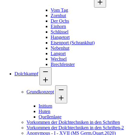
Vom Tag
Zornhut
Der Ochs
Einhorn
Schlüssel
Hangetort
Eisenport (Schrankhut)
Nebenhut
Langort
Wechsel
Brechfenster
Dolchkampf
Grundkonzept
Initium
Huten
Quellenlage
Vorkommen der Dolchtechniken in den Schriften
Vorkommen der Dolchtechniken in den Schriften-2
Anonymous - I - XVII (MS Germ.Quart.2020)