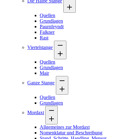
Die Halbe Stange
Quellen
Grundlagen
Paurnfeyndt
Falkner
Rast
Viertelstange
Quellen
Grundlagen
Mair
Ganze Stange
Quellen
Grundlagen
Mordaxt
Allgemeines zur Mordaxt
Nomenklatur und Beschreibung
Stand, Schritte, Handling, Mensur