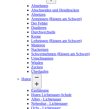
Abnehmen
Abschneiden und Hendtrucken
Absetzen
Armringen (Ringen am Schwert)
Der Fehler
Duplieren
Durchwechseln
Krone
Leibringen (Ringen am Schwert)
Mutieren
Nachreisen
Schwertnehmen (Ringen am Schwert)
Umschnappen
Winden
Zucken
Überlaufen
Huten
Einführung
Huten Lichtenauer-Schule
Alber - Lichtenauer
Nebenhut - Lichtenauer
Ochs - Lichtenauer