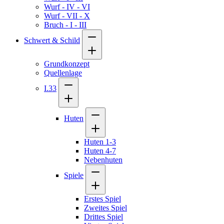
Wurf - IV - VI
Wurf - VII - X
Bruch - I - III
Schwert & Schild
Grundkonzept
Quellenlage
I.33
Huten
Huten 1-3
Huten 4-7
Nebenhuten
Spiele
Erstes Spiel
Zweites Spiel
Drittes Spiel