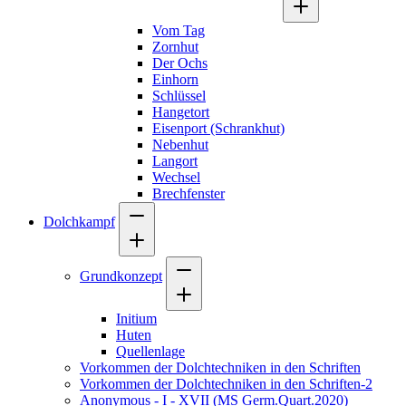
Vom Tag
Zornhut
Der Ochs
Einhorn
Schlüssel
Hangetort
Eisenport (Schrankhut)
Nebenhut
Langort
Wechsel
Brechfenster
Dolchkampf
Grundkonzept
Initium
Huten
Quellenlage
Vorkommen der Dolchtechniken in den Schriften
Vorkommen der Dolchtechniken in den Schriften-2
Anonymous - I - XVII (MS Germ.Quart.2020)