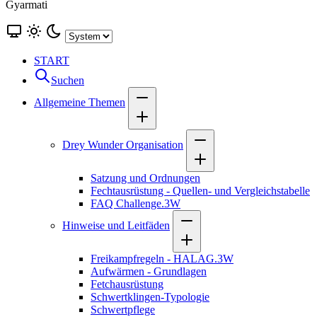
Gyarmati
START
Suchen
Allgemeine Themen
Drey Wunder Organisation
Satzung und Ordnungen
Fechtausrüstung - Quellen- und Vergleichstabelle
FAQ Challenge.3W
Hinweise und Leitfäden
Freikampfregeln - HALAG.3W
Aufwärmen - Grundlagen
Fetchausrüstung
Schwertklingen-Typologie
Schwertpflege