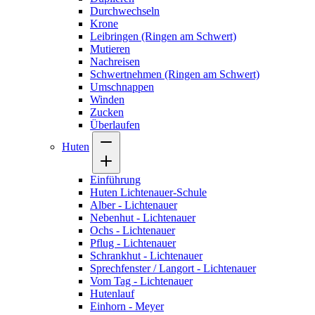
Durchwechseln
Krone
Leibringen (Ringen am Schwert)
Mutieren
Nachreisen
Schwertnehmen (Ringen am Schwert)
Umschnappen
Winden
Zucken
Überlaufen
Huten
Einführung
Huten Lichtenauer-Schule
Alber - Lichtenauer
Nebenhut - Lichtenauer
Ochs - Lichtenauer
Pflug - Lichtenauer
Schrankhut - Lichtenauer
Sprechfenster / Langort - Lichtenauer
Vom Tag - Lichtenauer
Hutenlauf
Einhorn - Meyer