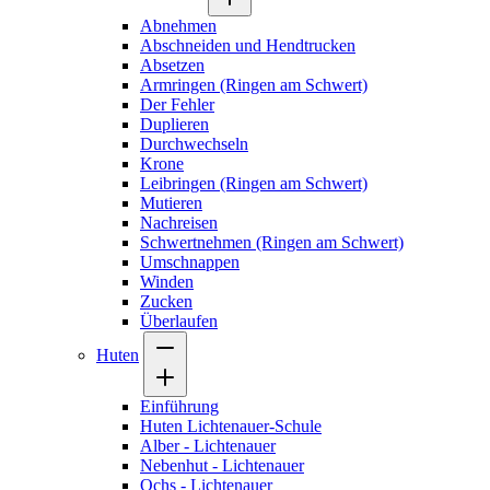
Abnehmen
Abschneiden und Hendtrucken
Absetzen
Armringen (Ringen am Schwert)
Der Fehler
Duplieren
Durchwechseln
Krone
Leibringen (Ringen am Schwert)
Mutieren
Nachreisen
Schwertnehmen (Ringen am Schwert)
Umschnappen
Winden
Zucken
Überlaufen
Huten
Einführung
Huten Lichtenauer-Schule
Alber - Lichtenauer
Nebenhut - Lichtenauer
Ochs - Lichtenauer