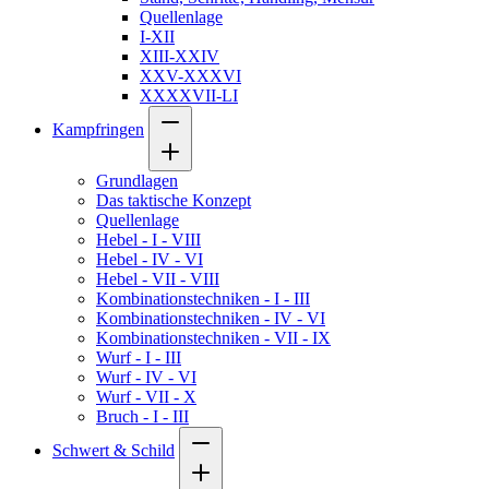
Quellenlage
I-XII
XIII-XXIV
XXV-XXXVI
XXXXVII-LI
Kampfringen
Grundlagen
Das taktische Konzept
Quellenlage
Hebel - I - VIII
Hebel - IV - VI
Hebel - VII - VIII
Kombinationstechniken - I - III
Kombinationstechniken - IV - VI
Kombinationstechniken - VII - IX
Wurf - I - III
Wurf - IV - VI
Wurf - VII - X
Bruch - I - III
Schwert & Schild