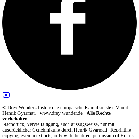
© Drey Wunder - historische europäische Kampfkünste e.V und
Henrik Gyarmati - www.drey-wunder.de -
Alle Rechte
vorbehalten
Nachdruck, Vervielfältigung, auch auszugsweise, nur mit
ausdrücklicher Genehmigung durch Henrik Gyarmati | Reprinting,
copying, even in extracts, only with the direct permission of Henrik