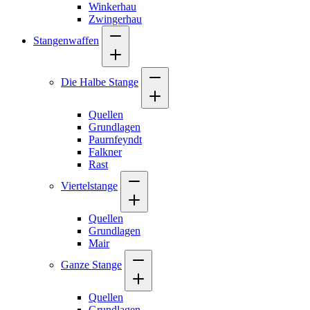
Winkerhau
Zwingerhau
Stangenwaffen
Die Halbe Stange
Quellen
Grundlagen
Paurnfeyndt
Falkner
Rast
Viertelstange
Quellen
Grundlagen
Mair
Ganze Stange
Quellen
Grundlagen