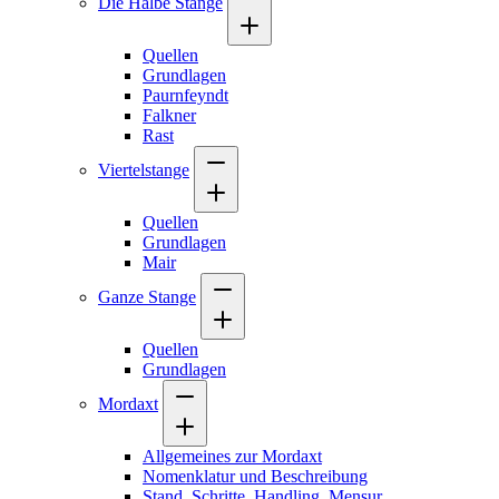
Die Halbe Stange
Quellen
Grundlagen
Paurnfeyndt
Falkner
Rast
Viertelstange
Quellen
Grundlagen
Mair
Ganze Stange
Quellen
Grundlagen
Mordaxt
Allgemeines zur Mordaxt
Nomenklatur und Beschreibung
Stand, Schritte, Handling, Mensur