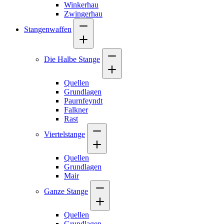
Winkerhau
Zwingerhau
Stangenwaffen
Die Halbe Stange
Quellen
Grundlagen
Paurnfeyndt
Falkner
Rast
Viertelstange
Quellen
Grundlagen
Mair
Ganze Stange
Quellen
Grundlagen