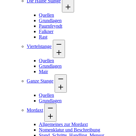
Die Halbe Stange
Quellen
Grundlagen
Paurnfeyndt
Falkner
Rast
Viertelstange
Quellen
Grundlagen
Mair
Ganze Stange
Quellen
Grundlagen
Mordaxt
Allgemeines zur Mordaxt
Nomenklatur und Beschreibung
Stand, Schritte, Handling, Mensur