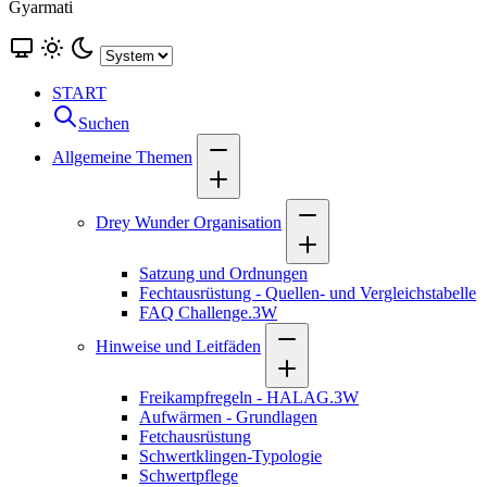
Gyarmati
START
Suchen
Allgemeine Themen
Drey Wunder Organisation
Satzung und Ordnungen
Fechtausrüstung - Quellen- und Vergleichstabelle
FAQ Challenge.3W
Hinweise und Leitfäden
Freikampfregeln - HALAG.3W
Aufwärmen - Grundlagen
Fetchausrüstung
Schwertklingen-Typologie
Schwertpflege