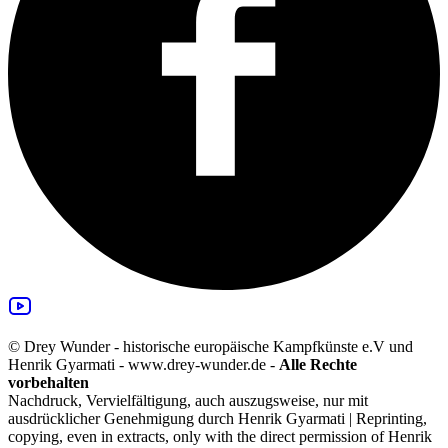
© Drey Wunder - historische europäische Kampfkünste e.V und
Henrik Gyarmati - www.drey-wunder.de -
Alle Rechte
vorbehalten
Nachdruck, Vervielfältigung, auch auszugsweise, nur mit
ausdrücklicher Genehmigung durch Henrik Gyarmati | Reprinting,
copying, even in extracts, only with the direct permission of Henrik