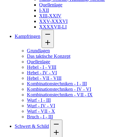
Quellenlage
I-XII
XIII-XXIV
XXV-XXXVI
XXXXVII-LI
Kampfringen
Grundlagen
Das taktische Konzept
Quellenlage
Hebel - I - VIII
Hebel - IV - VI
Hebel - VII - VIII
Kombinationstechniken - I - III
Kombinationstechniken - IV - VI
Kombinationstechniken - VII - IX
Wurf - I - III
Wurf - IV - VI
Wurf - VII - X
Bruch - I - III
Schwert & Schild