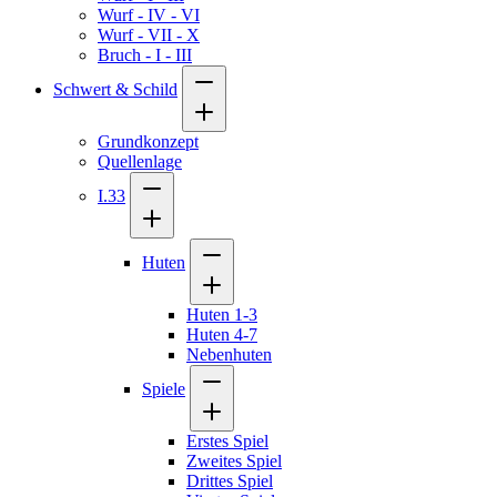
Wurf - IV - VI
Wurf - VII - X
Bruch - I - III
Schwert & Schild
Grundkonzept
Quellenlage
I.33
Huten
Huten 1-3
Huten 4-7
Nebenhuten
Spiele
Erstes Spiel
Zweites Spiel
Drittes Spiel