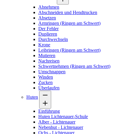
Abnehmen
Abschneiden und Hendtrucken
Absetzen
Armringen (Ringen am Schwert)
Der Fehler
Duplieren
Durchwechseln
Krone
Leibringen (Ringen am Schwert)
Mutieren
Nachreisen
Schwertnehmen (Ringen am Schwert)
Umschnappen
Winden
Zucken
Überlaufen
Huten
Einführung
Huten Lichtenauer-Schule
Alber - Lichtenauer
Nebenhut - Lichtenauer
Ochs - Lichtenauer