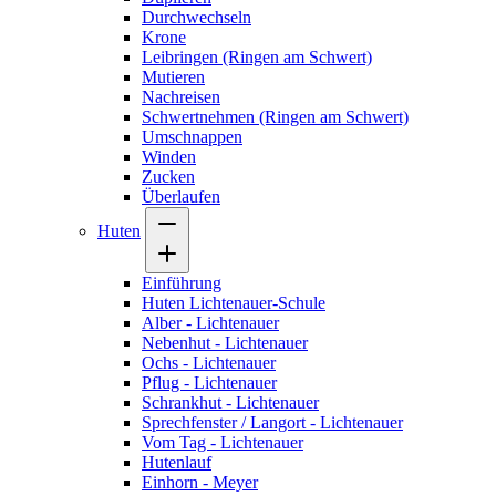
Durchwechseln
Krone
Leibringen (Ringen am Schwert)
Mutieren
Nachreisen
Schwertnehmen (Ringen am Schwert)
Umschnappen
Winden
Zucken
Überlaufen
Huten
Einführung
Huten Lichtenauer-Schule
Alber - Lichtenauer
Nebenhut - Lichtenauer
Ochs - Lichtenauer
Pflug - Lichtenauer
Schrankhut - Lichtenauer
Sprechfenster / Langort - Lichtenauer
Vom Tag - Lichtenauer
Hutenlauf
Einhorn - Meyer