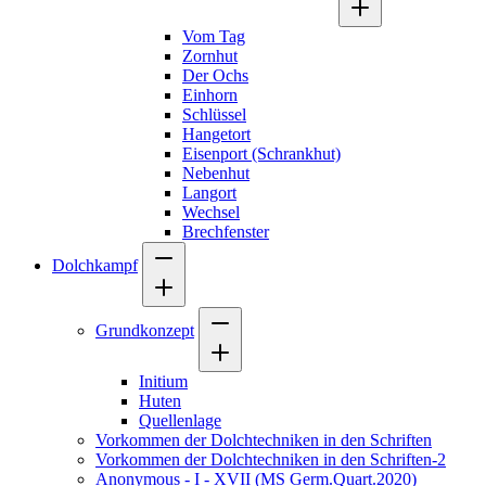
Vom Tag
Zornhut
Der Ochs
Einhorn
Schlüssel
Hangetort
Eisenport (Schrankhut)
Nebenhut
Langort
Wechsel
Brechfenster
Dolchkampf
Grundkonzept
Initium
Huten
Quellenlage
Vorkommen der Dolchtechniken in den Schriften
Vorkommen der Dolchtechniken in den Schriften-2
Anonymous - I - XVII (MS Germ.Quart.2020)