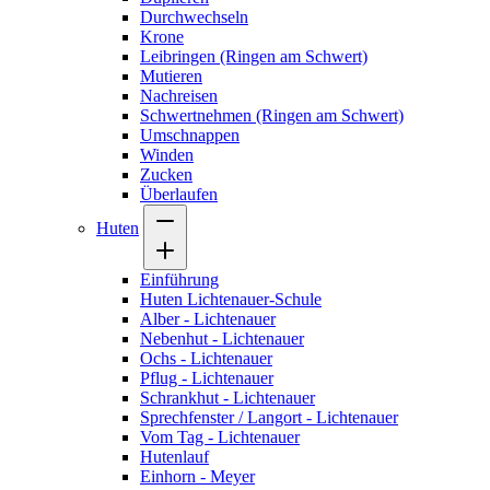
Durchwechseln
Krone
Leibringen (Ringen am Schwert)
Mutieren
Nachreisen
Schwertnehmen (Ringen am Schwert)
Umschnappen
Winden
Zucken
Überlaufen
Huten
Einführung
Huten Lichtenauer-Schule
Alber - Lichtenauer
Nebenhut - Lichtenauer
Ochs - Lichtenauer
Pflug - Lichtenauer
Schrankhut - Lichtenauer
Sprechfenster / Langort - Lichtenauer
Vom Tag - Lichtenauer
Hutenlauf
Einhorn - Meyer