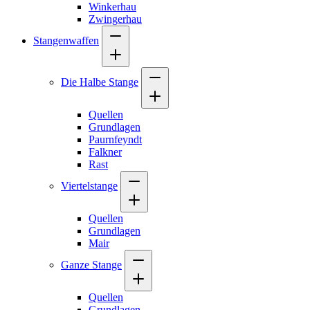
Winkerhau
Zwingerhau
Stangenwaffen
Die Halbe Stange
Quellen
Grundlagen
Paurnfeyndt
Falkner
Rast
Viertelstange
Quellen
Grundlagen
Mair
Ganze Stange
Quellen
Grundlagen