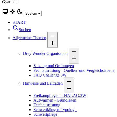
Gyarmati
START
Suchen
Allgemeine Themen
Drey Wunder Organisation
Satzung und Ordnungen
Fechtausrüstung - Quellen- und Vergleichstabelle
FAQ Challenge.3W
Hinweise und Leitfäden
Freikampfregeln - HALAG.3W
Aufwärmen - Grundlagen
Fetchausrüstung
Schwertklingen-Typologie
Schwertpflege