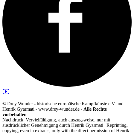
© Drey Wunder - historische europäische Kampfkünste e.V und
Henrik Gyarmati - www.drey-wunder.de -
Alle Rechte
vorbehalten
Nachdruck, Vervielfältigung, auch auszugsweise, nur mit
ausdrücklicher Genehmigung durch Henrik Gyarmati | Reprinting,
copying, even in extracts, only with the direct permission of Henrik