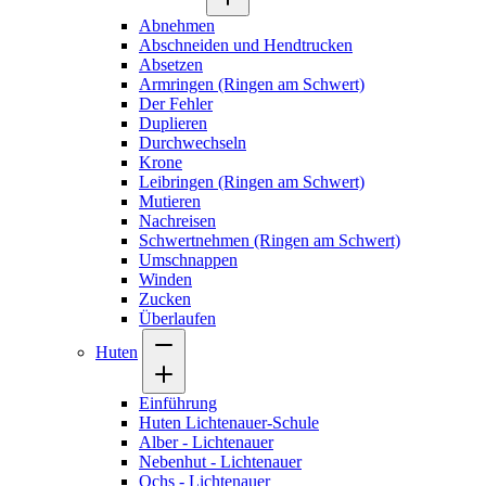
Abnehmen
Abschneiden und Hendtrucken
Absetzen
Armringen (Ringen am Schwert)
Der Fehler
Duplieren
Durchwechseln
Krone
Leibringen (Ringen am Schwert)
Mutieren
Nachreisen
Schwertnehmen (Ringen am Schwert)
Umschnappen
Winden
Zucken
Überlaufen
Huten
Einführung
Huten Lichtenauer-Schule
Alber - Lichtenauer
Nebenhut - Lichtenauer
Ochs - Lichtenauer