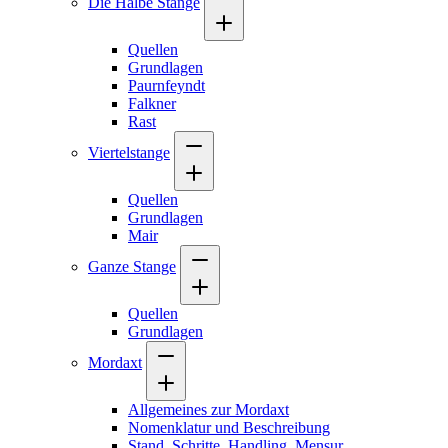
Die Halbe Stange
Quellen
Grundlagen
Paurnfeyndt
Falkner
Rast
Viertelstange
Quellen
Grundlagen
Mair
Ganze Stange
Quellen
Grundlagen
Mordaxt
Allgemeines zur Mordaxt
Nomenklatur und Beschreibung
Stand, Schritte, Handling, Mensur