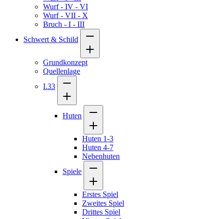
Wurf - IV - VI
Wurf - VII - X
Bruch - I - III
Schwert & Schild
Grundkonzept
Quellenlage
I.33
Huten
Huten 1-3
Huten 4-7
Nebenhuten
Spiele
Erstes Spiel
Zweites Spiel
Drittes Spiel