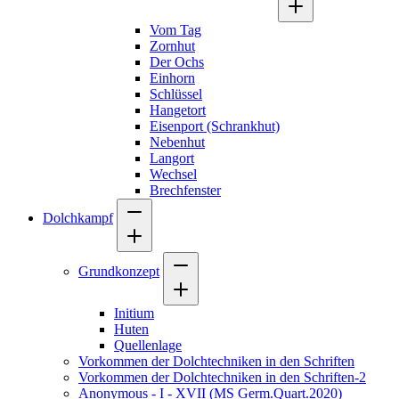
Vom Tag
Zornhut
Der Ochs
Einhorn
Schlüssel
Hangetort
Eisenport (Schrankhut)
Nebenhut
Langort
Wechsel
Brechfenster
Dolchkampf
Grundkonzept
Initium
Huten
Quellenlage
Vorkommen der Dolchtechniken in den Schriften
Vorkommen der Dolchtechniken in den Schriften-2
Anonymous - I - XVII (MS Germ.Quart.2020)