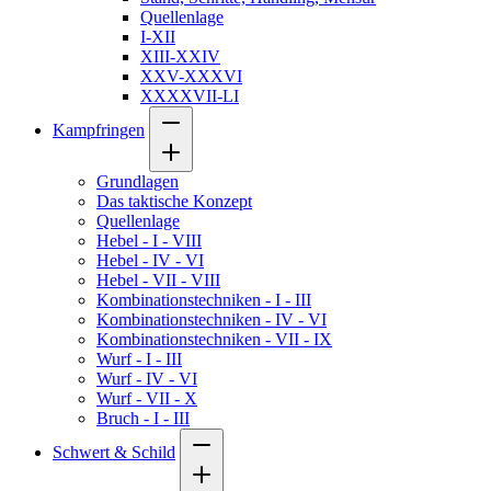
Quellenlage
I-XII
XIII-XXIV
XXV-XXXVI
XXXXVII-LI
Kampfringen
Grundlagen
Das taktische Konzept
Quellenlage
Hebel - I - VIII
Hebel - IV - VI
Hebel - VII - VIII
Kombinationstechniken - I - III
Kombinationstechniken - IV - VI
Kombinationstechniken - VII - IX
Wurf - I - III
Wurf - IV - VI
Wurf - VII - X
Bruch - I - III
Schwert & Schild